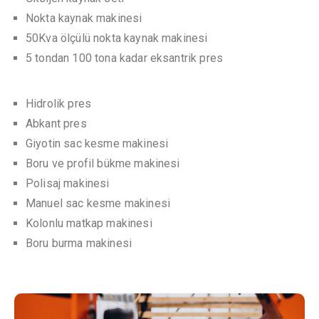
Nokta kaynak makinesi
50Kva ölçülü nokta kaynak makinesi
5 tondan 100 tona kadar eksantrik pres
Hidrolik pres
Abkant pres
Giyotin sac kesme makinesi
Boru ve profil bükme makinesi
Polisaj makinesi
Manuel sac kesme makinesi
Kolonlu matkap makinesi
Boru burma makinesi