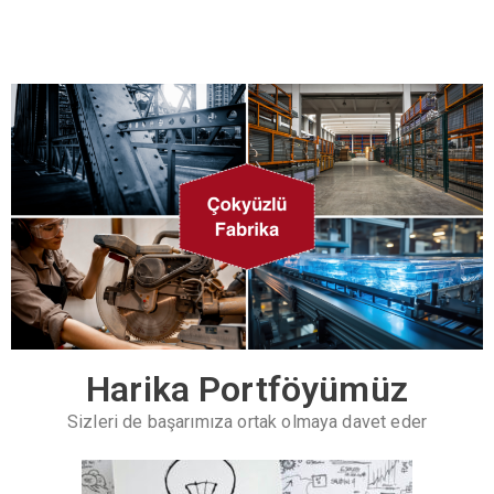
hedefliyoruz.
Harika Portföyümüz
Sizleri de başarımıza ortak olmaya davet eder