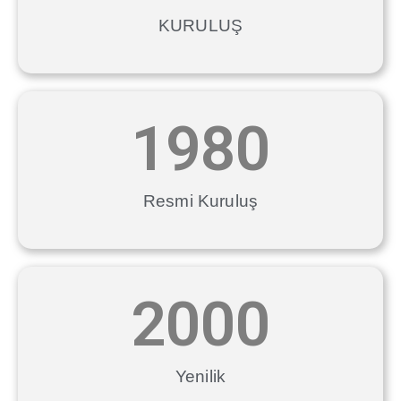
KURULUŞ
1980
Resmi Kuruluş
2000
Yenilik