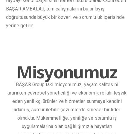
faydayı kendi başarısının temel unsuru olarak kabul eden
BAŞAR AMBALAJ; tüm çalışmalarını bu anlayış
doğrultusunda büyük bir özveri ve sorumluluk içerisinde
yerine getirir.
Misyonumuz
BAŞAR Group’taki misyonumuz, yaşam kalitesini
artırırken çevresel yöneticiliği ve ekonomik refahı teşvik
eden yenilikçi ürünler ve hizmetler sunmaya kendini
adamış, sürdürülebilir çözümlerde küresel bir lider
olmaktır. Mükemmelliğe, yeniliğe ve sorumlu iş
uygulamalarına olan bağlılığımızla hayatları