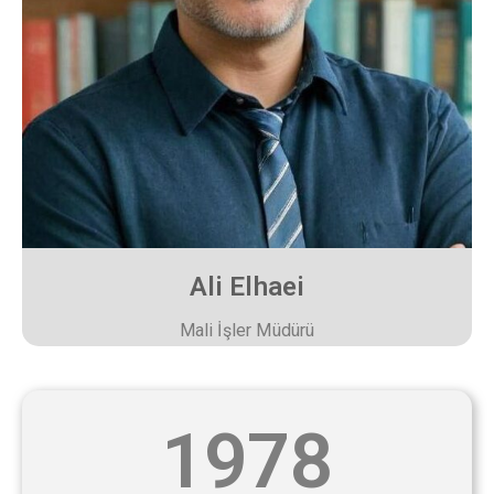
Ali Elhaei
Mali İşler Müdürü
1978