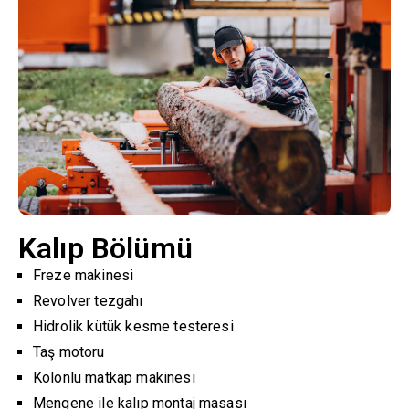
Kalıp Bölümü
Freze makinesi
Revolver tezgahı
Hidrolik kütük kesme testeresi
Taş motoru
Kolonlu matkap makinesi
Mengene ile kalıp montaj masası